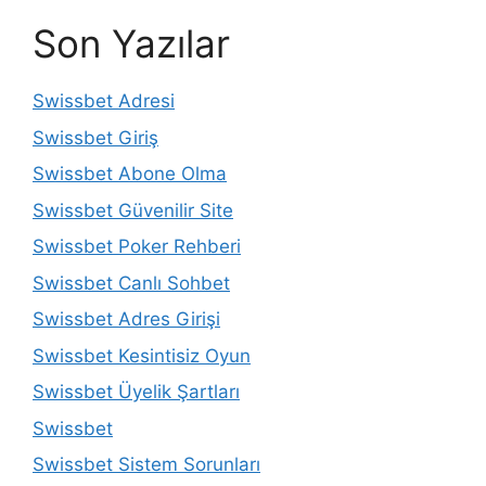
Son Yazılar
Swissbet Adresi
Swissbet Giriş
Swissbet Abone Olma
Swissbet Güvenilir Site
Swissbet Poker Rehberi
Swissbet Canlı Sohbet
Swissbet Adres Girişi
Swissbet Kesintisiz Oyun
Swissbet Üyelik Şartları
Swissbet
Swissbet Sistem Sorunları