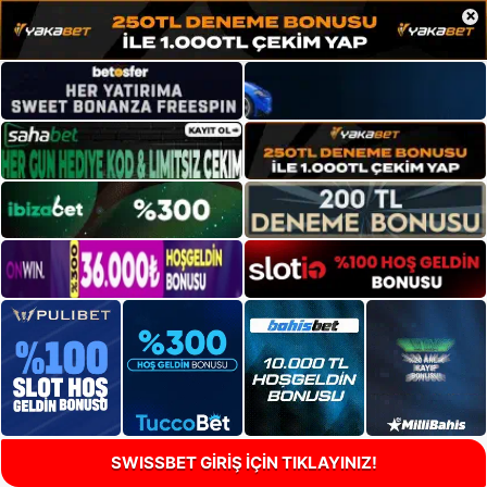
×
SWISSBET GİRİŞ İÇİN TIKLAYINIZ!