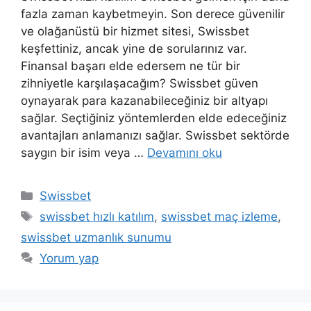
fazla zaman kaybetmeyin. Son derece güvenilir
ve olağanüstü bir hizmet sitesi, Swissbet
keşfettiniz, ancak yine de sorularınız var.
Finansal başarı elde edersem ne tür bir
zihniyetle karşılaşacağım? Swissbet güven
oynayarak para kazanabileceğiniz bir altyapı
sağlar. Seçtiğiniz yöntemlerden elde edeceğiniz
avantajları anlamanızı sağlar. Swissbet sektörde
saygın bir isim veya …
Devamını oku
Kategoriler
Swissbet
Etiketler
swissbet hızlı katılım
,
swissbet maç izleme
,
swissbet uzmanlık sunumu
Yorum yap