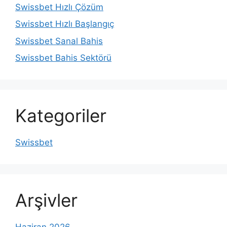
Swissbet Hızlı Çözüm
Swissbet Hızlı Başlangıç
Swissbet Sanal Bahis
Swissbet Bahis Sektörü
Kategoriler
Swissbet
Arşivler