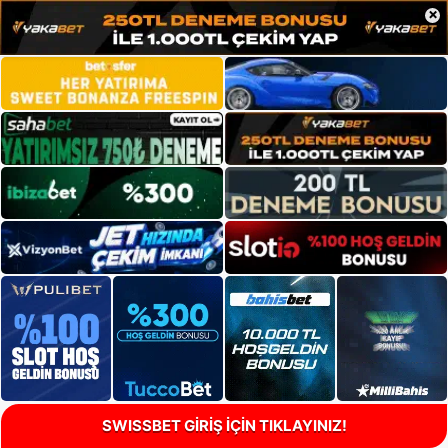
×
SWISSBET GİRİŞ İÇİN TIKLAYINIZ!