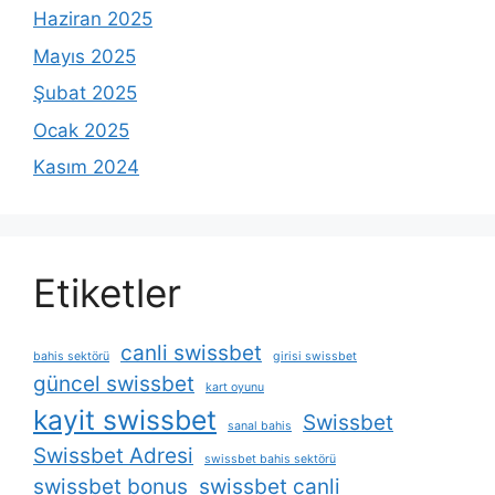
Haziran 2025
Mayıs 2025
Şubat 2025
Ocak 2025
Kasım 2024
Etiketler
canli swissbet
bahis sektörü
girisi swissbet
güncel swissbet
kart oyunu
kayit swissbet
Swissbet
sanal bahis
Swissbet Adresi
swissbet bahis sektörü
swissbet bonus
swissbet canli