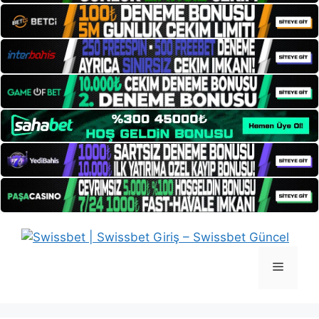
İçeriğe
atla
Menü