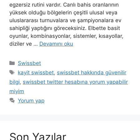
egzersiz rutini vardır. Canlı bahis oranlarının
yüksek olduğu bölgelerin çeşitli ulusal veya
uluslararası turnuvalara ve şampiyonalara ev
sahipliği yaptığını göreceksiniz. Elbette basit
oyunlar, kombinasyonlar, sistemler, kısayollar,
diziler ve …
Devamını oku
Kategoriler
Swissbet
Etiketler
kayit swissbet
,
swissbet hakkında güvenilir
bilgi
,
swissbet twitter hesabına yorum yapabilir
miyim
Yorum yap
Son Yazılar