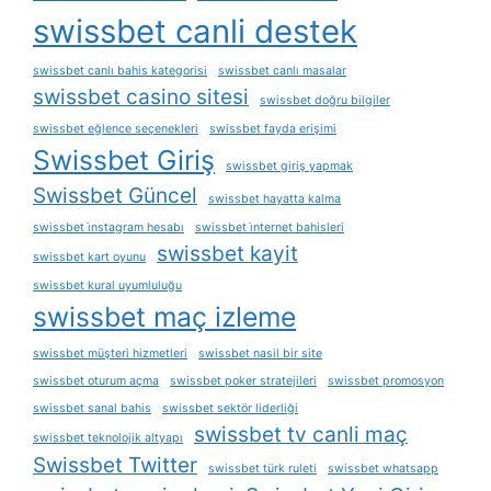
swissbet canli destek
swissbet canlı bahis kategorisi
swissbet canlı masalar
swissbet casino sitesi
swissbet doğru bilgiler
swissbet eğlence seçenekleri
swissbet fayda erişimi
Swissbet Giriş
swissbet giriş yapmak
Swissbet Güncel
swissbet hayatta kalma
swissbet i̇nstagram hesabı
swissbet i̇nternet bahisleri
swissbet kayit
swissbet kart oyunu
swissbet kural uyumluluğu
swissbet maç izleme
swissbet müşteri hizmetleri
swissbet nasil bir site
swissbet oturum açma
swissbet poker stratejileri
swissbet promosyon
swissbet sanal bahis
swissbet sektör liderliği
swissbet tv canli maç
swissbet teknolojik altyapı
Swissbet Twitter
swissbet türk ruleti
swissbet whatsapp