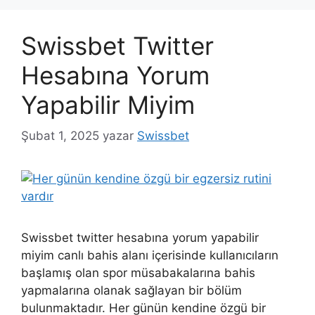
Swissbet Twitter
Hesabına Yorum
Yapabilir Miyim
Şubat 1, 2025
yazar
Swissbet
Swissbet twitter hesabına yorum yapabilir
miyim canlı bahis alanı içerisinde kullanıcıların
başlamış olan spor müsabakalarına bahis
yapmalarına olanak sağlayan bir bölüm
bulunmaktadır. Her günün kendine özgü bir