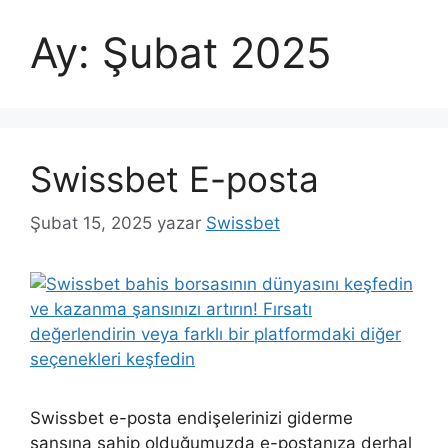
Ay:
Şubat 2025
Swissbet E-posta
Şubat 15, 2025
yazar
Swissbet
Swissbet e-posta endişelerinizi giderme
şansına sahip olduğumuzda e-postanıza derhal