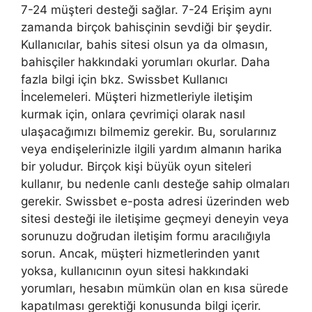
7-24 müşteri desteği sağlar. 7-24 Erişim aynı
zamanda birçok bahisçinin sevdiği bir şeydir.
Kullanıcılar, bahis sitesi olsun ya da olmasın,
bahisçiler hakkındaki yorumları okurlar. Daha
fazla bilgi için bkz. Swissbet Kullanıcı
İncelemeleri. Müşteri hizmetleriyle iletişim
kurmak için, onlara çevrimiçi olarak nasıl
ulaşacağımızı bilmemiz gerekir. Bu, sorularınız
veya endişelerinizle ilgili yardım almanın harika
bir yoludur. Birçok kişi büyük oyun siteleri
kullanır, bu nedenle canlı desteğe sahip olmaları
gerekir. Swissbet e-posta adresi üzerinden web
sitesi desteği ile iletişime geçmeyi deneyin veya
sorunuzu doğrudan iletişim formu aracılığıyla
sorun. Ancak, müşteri hizmetlerinden yanıt
yoksa, kullanıcının oyun sitesi hakkındaki
yorumları, hesabın mümkün olan en kısa sürede
kapatılması gerektiği konusunda bilgi içerir.