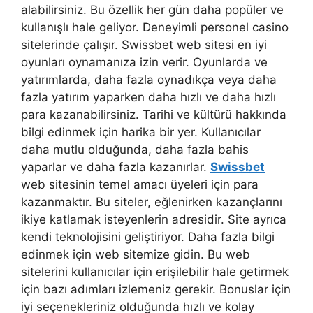
alabilirsiniz. Bu özellik her gün daha popüler ve
kullanışlı hale geliyor. Deneyimli personel casino
sitelerinde çalışır. Swissbet web sitesi en iyi
oyunları oynamanıza izin verir. Oyunlarda ve
yatırımlarda, daha fazla oynadıkça veya daha
fazla yatırım yaparken daha hızlı ve daha hızlı
para kazanabilirsiniz. Tarihi ve kültürü hakkında
bilgi edinmek için harika bir yer. Kullanıcılar
daha mutlu olduğunda, daha fazla bahis
yaparlar ve daha fazla kazanırlar.
Swissbet
web sitesinin temel amacı üyeleri için para
kazanmaktır. Bu siteler, eğlenirken kazançlarını
ikiye katlamak isteyenlerin adresidir. Site ayrıca
kendi teknolojisini geliştiriyor. Daha fazla bilgi
edinmek için web sitemize gidin. Bu web
sitelerini kullanıcılar için erişilebilir hale getirmek
için bazı adımları izlemeniz gerekir. Bonuslar için
iyi seçenekleriniz olduğunda hızlı ve kolay