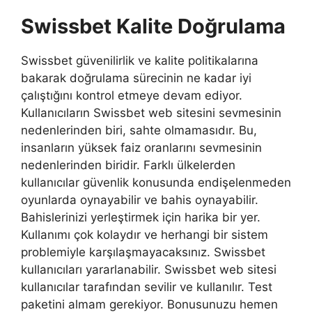
Swissbet Kalite Doğrulama
Swissbet güvenilirlik ve kalite politikalarına
bakarak doğrulama sürecinin ne kadar iyi
çalıştığını kontrol etmeye devam ediyor.
Kullanıcıların Swissbet web sitesini sevmesinin
nedenlerinden biri, sahte olmamasıdır. Bu,
insanların yüksek faiz oranlarını sevmesinin
nedenlerinden biridir. Farklı ülkelerden
kullanıcılar güvenlik konusunda endişelenmeden
oyunlarda oynayabilir ve bahis oynayabilir.
Bahislerinizi yerleştirmek için harika bir yer.
Kullanımı çok kolaydır ve herhangi bir sistem
problemiyle karşılaşmayacaksınız. Swissbet
kullanıcıları yararlanabilir. Swissbet web sitesi
kullanıcılar tarafından sevilir ve kullanılır. Test
paketini almam gerekiyor. Bonusunuzu hemen