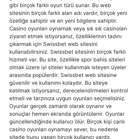
gibi birçok farklı oyun türü sunar. Bu web
sitesinin birçok farklı alan adı vardır, birçok yeni
özelliğe sahiptir ve en yeni bilgilere sahiptir.
Casino oyunları oynamak veya sık sık casinoları
ziyaret etmek istiyorsanız, özelliklerinin tadını
çıkarmak için Swissbet web sitesini
kullanabilirsiniz. Swissbet sitesinin birçok farklı
hizmeti var. Bu site, özellikle spor bahis siteleri
olmak üzere iyi siteler kullanmak isteyen üyeler
arasında popülerdir. Swissbet web sitesine
güvenilir ve kullanımı kolaydır. Bu siteye
katılmak istiyorsanız, derecelendirmeleri kontrol
etmeli ve tarzınıza uygun oyunları seçmelisiniz.
Oyunlar gerçek zamanlı olarak oynanır ve
sonuçlar hemen ekranda görüntülenir. Oyunlar
güncellendiğinde kullanıcı ölür. Birçok kişi canlı
casino oyunları oynamayı sever, bu nedenle
sitede bunu yapan birçok kullanıcı vardır.