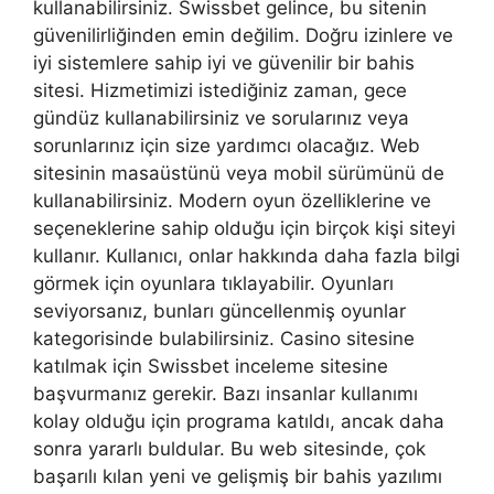
kullanabilirsiniz. Swissbet gelince, bu sitenin
güvenilirliğinden emin değilim. Doğru izinlere ve
iyi sistemlere sahip iyi ve güvenilir bir bahis
sitesi. Hizmetimizi istediğiniz zaman, gece
gündüz kullanabilirsiniz ve sorularınız veya
sorunlarınız için size yardımcı olacağız. Web
sitesinin masaüstünü veya mobil sürümünü de
kullanabilirsiniz. Modern oyun özelliklerine ve
seçeneklerine sahip olduğu için birçok kişi siteyi
kullanır. Kullanıcı, onlar hakkında daha fazla bilgi
görmek için oyunlara tıklayabilir. Oyunları
seviyorsanız, bunları güncellenmiş oyunlar
kategorisinde bulabilirsiniz. Casino sitesine
katılmak için Swissbet inceleme sitesine
başvurmanız gerekir. Bazı insanlar kullanımı
kolay olduğu için programa katıldı, ancak daha
sonra yararlı buldular. Bu web sitesinde, çok
başarılı kılan yeni ve gelişmiş bir bahis yazılımı