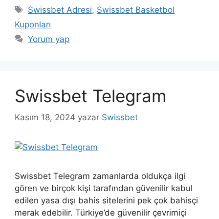
Etiketler
Swissbet Adresi
,
Swissbet Basketbol
Kuponları
Yorum yap
Swissbet Telegram
Kasım 18, 2024
yazar
Swissbet
Swissbet Telegram zamanlarda oldukça ilgi
gören ve birçok kişi tarafından güvenilir kabul
edilen yasa dışı bahis sitelerini pek çok bahisçi
merak edebilir. Türkiye’de güvenilir çevrimiçi