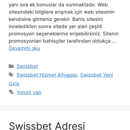
yanı sıra ek bonuslar da sunmaktadır. Web
sitesindeki bilgilere erişmek için web sitesinin
kendisine gitmeniz gerekir. Bahis sitesini
inceledikten sonra sitede yer alan çeşitli
promosyon seçeneklerine erişebilirsiniz. Sitenin
promosyonları bahisçiler tarafından oldukça …
Devamını oku
Kategoriler
Swissbet
Etiketler
Swissbet Hizmet Altyapısı
,
Swissbet Yeni
Giriş
Yorum yap
Swissbet Adresi