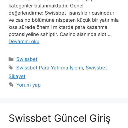
kategoriler bulunmaktadır. Genel
değerlendirme: Swissbet lisanslı bir casinodur
ve casino bölümüne nispeten küçük bir yatırımla
kısa sürede önemli miktarda para kazanma
potansiyeline sahiptir. Casino alanında slot …
Devamını oku
Kategoriler
Swissbet
Etiketler
Swissbet Para Yatırma İşlemi
,
Swissbet
Şikayet
Yorum yap
Swissbet Güncel Giriş