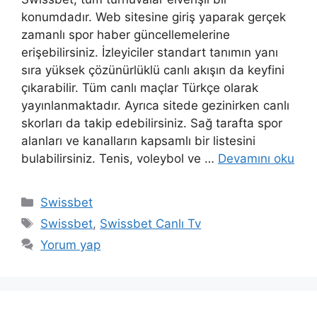
konumdadır. Web sitesine giriş yaparak gerçek
zamanlı spor haber güncellemelerine
erişebilirsiniz. İzleyiciler standart tanımın yanı
sıra yüksek çözünürlüklü canlı akışın da keyfini
çıkarabilir. Tüm canlı maçlar Türkçe olarak
yayınlanmaktadır. Ayrıca sitede gezinirken canlı
skorları da takip edebilirsiniz. Sağ tarafta spor
alanları ve kanalların kapsamlı bir listesini
bulabilirsiniz. Tenis, voleybol ve …
Devamını oku
Kategoriler
Swissbet
Etiketler
Swissbet
,
Swissbet Canlı Tv
Yorum yap