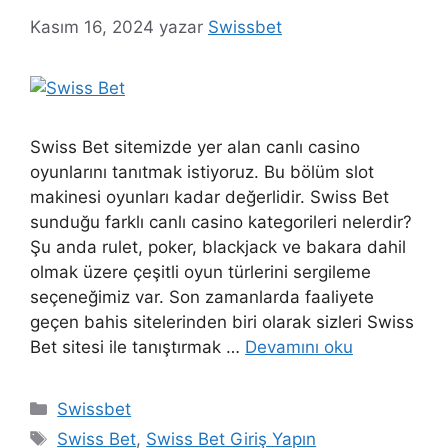
Kasım 16, 2024
yazar
Swissbet
Swiss Bet sitemizde yer alan canlı casino
oyunlarını tanıtmak istiyoruz. Bu bölüm slot
makinesi oyunları kadar değerlidir. Swiss Bet
sunduğu farklı canlı casino kategorileri nelerdir?
Şu anda rulet, poker, blackjack ve bakara dahil
olmak üzere çeşitli oyun türlerini sergileme
seçeneğimiz var. Son zamanlarda faaliyete
geçen bahis sitelerinden biri olarak sizleri Swiss
Bet sitesi ile tanıştırmak …
Devamını oku
Kategoriler
Swissbet
Etiketler
Swiss Bet
,
Swiss Bet Giriş Yapın