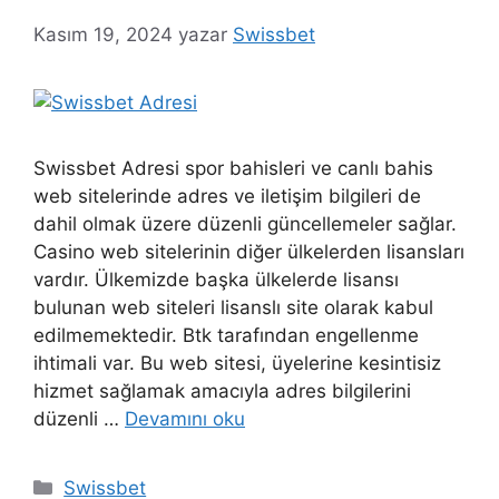
Kasım 19, 2024
yazar
Swissbet
Swissbet Adresi spor bahisleri ve canlı bahis
web sitelerinde adres ve iletişim bilgileri de
dahil olmak üzere düzenli güncellemeler sağlar.
Casino web sitelerinin diğer ülkelerden lisansları
vardır. Ülkemizde başka ülkelerde lisansı
bulunan web siteleri lisanslı site olarak kabul
edilmemektedir. Btk tarafından engellenme
ihtimali var. Bu web sitesi, üyelerine kesintisiz
hizmet sağlamak amacıyla adres bilgilerini
düzenli …
Devamını oku
Kategoriler
Swissbet