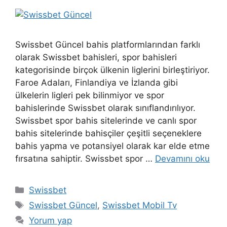
Swissbet Güncel bahis platformlarından farklı
olarak Swissbet bahisleri, spor bahisleri
kategorisinde birçok ülkenin liglerini birleştiriyor.
Faroe Adaları, Finlandiya ve İzlanda gibi
ülkelerin ligleri pek bilinmiyor ve spor
bahislerinde Swissbet olarak sınıflandırılıyor.
Swissbet spor bahis sitelerinde ve canlı spor
bahis sitelerinde bahisçiler çeşitli seçeneklere
bahis yapma ve potansiyel olarak kar elde etme
fırsatına sahiptir. Swissbet spor …
Devamını oku
Kategoriler
Swissbet
Etiketler
Swissbet Güncel
,
Swissbet Mobil Tv
Yorum yap