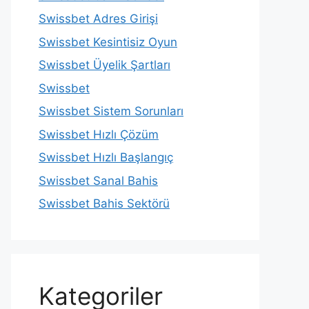
Swissbet Adres Girişi
Swissbet Kesintisiz Oyun
Swissbet Üyelik Şartları
Swissbet
Swissbet Sistem Sorunları
Swissbet Hızlı Çözüm
Swissbet Hızlı Başlangıç
Swissbet Sanal Bahis
Swissbet Bahis Sektörü
Kategoriler