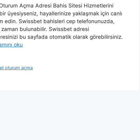
turum Açma Adresi Bahis Sitesi Hizmetlerini
bir üyesiyseniz, hayallerinize yaklaşmak için canlı
m edin. Swissbet bahisleri cep telefonunuzda,
iz zaman bulunabilir. Swissbet adresi
esinizi bu sayfada otomatik olarak görebilirsiniz.
amını oku
et oturum açma