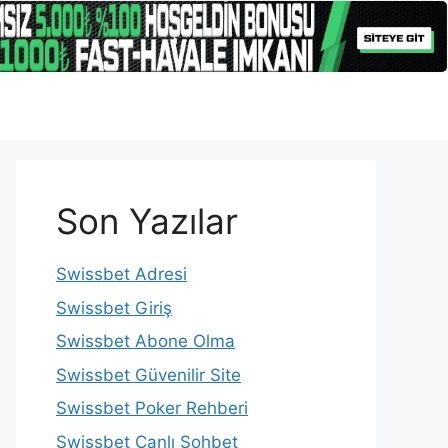
Son Yazılar
Swissbet Adresi
Swissbet Giriş
Swissbet Abone Olma
Swissbet Güvenilir Site
Swissbet Poker Rehberi
Swissbet Canlı Sohbet