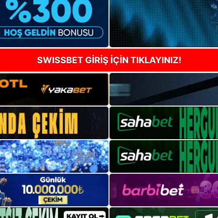
SWISSBET GİRİŞ İÇİN TIKLAYINIZ!