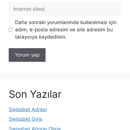
İnternet
sitesi
Daha sonraki yorumlarımda kullanılması için
adım, e-posta adresim ve site adresim bu
tarayıcıya kaydedilsin.
Son Yazılar
Swissbet Adresi
Swissbet Giriş
Swissbet Abone Olma