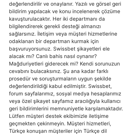
değerlendirilir ve onaylanır. Yazılı ve görsel geri
bildirim yapılacak ve konu incelenerek çözüme
kavuşturulacaktır. Her iki departmanı da
bilgilendirerek gerekli desteği almanızı
sağlarsınız. İletişim veya müşteri hizmetlerine
odaklanan bir departman kurmak için
başvuruyorsunuz. Swissbet şikayetleri ele
alacak mı? Canlı bahis nasıl oynanır?
Mağduriyetleri giderecek mi? Kendi sorunuzun
cevabını bulacaksınız. Şu ana kadar farklı
prosedür ve soruşturmaların uygun şekilde
değerlendirildiği kabul edilmiştir. Swissbet,
forum sayfalarımız, sosyal medya hesaplarımız
veya özel şikayet sayfamız aracılığıyla kullanıcı
geri bildirimlerini memnuniyetle karşılamaktadır.
Lütfen müşteri destek ekibimizle iletişime
geçmekten çekinmeyin. Müşteri hizmetleri,
Türkçe konuşan müşteriler için Türkçe dil