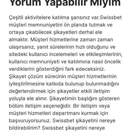
Yorum Yapabilir Miyim
Çeşitli aktivitelere katılma şansınız var.Swissbet
müşteri memnuniyetini ön planda tutmak ve
ortaya çıkabilecek şikayetleri derhal ele
almaktır. Müşteri hizmetlerine zaman zaman
ulaşırsanız, yanıt sürelerinin hızlı olduğunu ve
sitedeki kullanıcı incelemeleri ve etkileşimlerinin,
kullanıcı memnuniyeti ve katılımına nasıl öncelik
verdiklerini gösterdiğini fark edeceksiniz.
Şikayet çözüm sürecinin müşteri hizmetlerinin
iyileştirilmesine katkıda bulunup bulunmadığını
değerlendirmek için şikayetler etkili iletişim
yoluyla ele alınır. Şikayetimin başlığını gösteren
bölüm iletişim seçeneğidir. Bir iletişim veya
müşteri hizmetleri departmanı kurmak için
başvuruyorsunuz. Swissbet şikayetini nereye
bildirebilirim? Swissbet şikayetini nereye