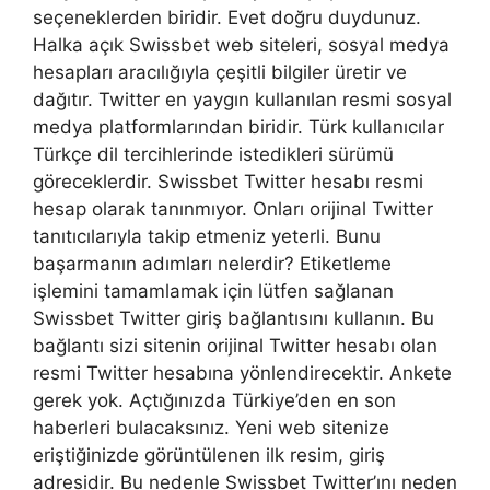
seçeneklerden biridir. Evet doğru duydunuz.
Halka açık Swissbet web siteleri, sosyal medya
hesapları aracılığıyla çeşitli bilgiler üretir ve
dağıtır. Twitter en yaygın kullanılan resmi sosyal
medya platformlarından biridir. Türk kullanıcılar
Türkçe dil tercihlerinde istedikleri sürümü
göreceklerdir. Swissbet Twitter hesabı resmi
hesap olarak tanınmıyor. Onları orijinal Twitter
tanıtıcılarıyla takip etmeniz yeterli. Bunu
başarmanın adımları nelerdir? Etiketleme
işlemini tamamlamak için lütfen sağlanan
Swissbet Twitter giriş bağlantısını kullanın. Bu
bağlantı sizi sitenin orijinal Twitter hesabı olan
resmi Twitter hesabına yönlendirecektir. Ankete
gerek yok. Açtığınızda Türkiye’den en son
haberleri bulacaksınız. Yeni web sitenize
eriştiğinizde görüntülenen ilk resim, giriş
adresidir. Bu nedenle Swissbet Twitter’ını neden