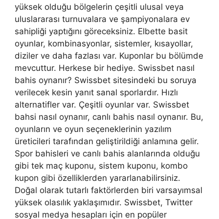
yüksek olduğu bölgelerin çeşitli ulusal veya
uluslararası turnuvalara ve şampiyonalara ev
sahipliği yaptığını göreceksiniz. Elbette basit
oyunlar, kombinasyonlar, sistemler, kısayollar,
diziler ve daha fazlası var. Kuponlar bu bölümde
mevcuttur. Herkese bir hediye. Swissbet nasıl
bahis oynanır? Swissbet sitesindeki bu soruya
verilecek kesin yanıt sanal sporlardır. Hızlı
alternatifler var. Çeşitli oyunlar var. Swissbet
bahsi nasıl oynanır, canlı bahis nasıl oynanır. Bu,
oyunların ve oyun seçeneklerinin yazılım
üreticileri tarafından geliştirildiği anlamına gelir.
Spor bahisleri ve canlı bahis alanlarında olduğu
gibi tek maç kuponu, sistem kuponu, kombo
kupon gibi özelliklerden yararlanabilirsiniz.
Doğal olarak tutarlı faktörlerden biri varsayımsal
yüksek olasılık yaklaşımıdır. Swissbet, Twitter
sosyal medya hesapları için en popüler