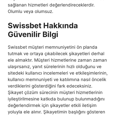
sağlanan hizmetleri değerlendireceklerdir.
Olumlu veya olumsuz.
Swissbet Hakkında
Güvenilir Bilgi
Swissbet müşteri memnuniyetini ön planda
tutmak ve ortaya çıkabilecek şikayetleri derhal
ele almaktır. Müşteri hizmetlerine zaman zaman
ulaşırsanız, yanıt sürelerinin hızlı olduğunu ve
sitedeki kullanıcı incelemeleri ve etkileşimlerinin,
kullanıcı memnuniyeti ve katılımına nasıl öncelik
verdiklerini gösterdiğini fark edeceksiniz.
Şikayet çözüm sürecinin müşteri hizmetlerinin
iyileştirilmesine katkıda bulunup bulunmadığını
değerlendirmek için şikayetler etkili iletişim
yoluyla ele alınır. Şikayetimin başlığını gösteren