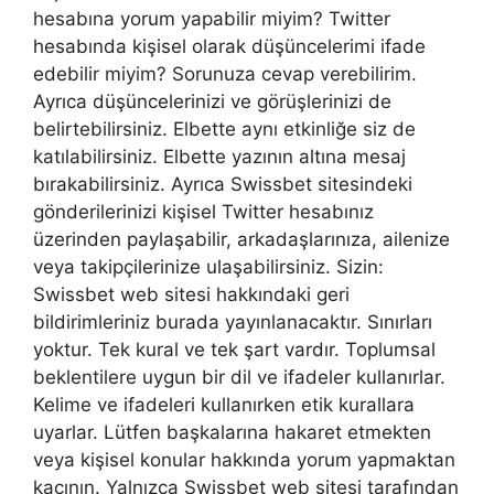
hesabına yorum yapabilir miyim? Twitter
hesabında kişisel olarak düşüncelerimi ifade
edebilir miyim? Sorunuza cevap verebilirim.
Ayrıca düşüncelerinizi ve görüşlerinizi de
belirtebilirsiniz. Elbette aynı etkinliğe siz de
katılabilirsiniz. Elbette yazının altına mesaj
bırakabilirsiniz. Ayrıca Swissbet sitesindeki
gönderilerinizi kişisel Twitter hesabınız
üzerinden paylaşabilir, arkadaşlarınıza, ailenize
veya takipçilerinize ulaşabilirsiniz. Sizin:
Swissbet web sitesi hakkındaki geri
bildirimleriniz burada yayınlanacaktır. Sınırları
yoktur. Tek kural ve tek şart vardır. Toplumsal
beklentilere uygun bir dil ve ifadeler kullanırlar.
Kelime ve ifadeleri kullanırken etik kurallara
uyarlar. Lütfen başkalarına hakaret etmekten
veya kişisel konular hakkında yorum yapmaktan
kaçının. Yalnızca Swissbet web sitesi tarafından