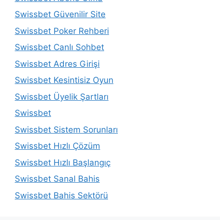
Swissbet Güvenilir Site
Swissbet Poker Rehberi
Swissbet Canlı Sohbet
Swissbet Adres Girişi
Swissbet Kesintisiz Oyun
Swissbet Üyelik Şartları
Swissbet
Swissbet Sistem Sorunları
Swissbet Hızlı Çözüm
Swissbet Hızlı Başlangıç
Swissbet Sanal Bahis
Swissbet Bahis Sektörü