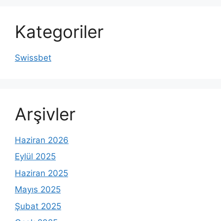
Kategoriler
Swissbet
Arşivler
Haziran 2026
Eylül 2025
Haziran 2025
Mayıs 2025
Şubat 2025