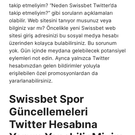
takip etmeliyim? “Neden Swissbet Twitter’da
takip etmeliyim?” gibi soruların açıklamaları
olabilir. Web sitesini tanıyor musunuz veya
bilginiz var mı? Öncelikle yeni Swissbet web
sitesi giriş adresinizi bu sosyal medya hesabı
üzerinden kolayca bulabilirsiniz. Bu sorunum
yok. Gün içinde meydana gelebilecek potansiyel
eylemleri not edin. Ayrıca yalnızca Twitter
hesabınızdan gelen bildirimler yoluyla
erişilebilen özel promosyonlardan da
yararlanabilirsiniz.
Swissbet Spor
Güncellemeleri
Twitter Hesabına