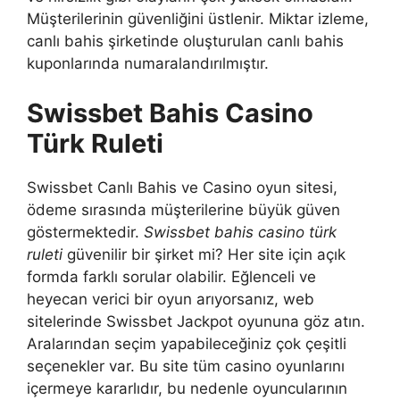
Müşterilerinin güvenliğini üstlenir. Miktar izleme,
canlı bahis şirketinde oluşturulan canlı bahis
kuponlarında numaralandırılmıştır.
Swissbet Bahis Casino
Türk Ruleti
Swissbet Canlı Bahis ve Casino oyun sitesi,
ödeme sırasında müşterilerine büyük güven
göstermektedir.
Swissbet bahis casino türk
ruleti
güvenilir bir şirket mi? Her site için açık
formda farklı sorular olabilir. Eğlenceli ve
heyecan verici bir oyun arıyorsanız, web
sitelerinde Swissbet Jackpot oyununa göz atın.
Aralarından seçim yapabileceğiniz çok çeşitli
seçenekler var. Bu site tüm casino oyunlarını
içermeye kararlıdır, bu nedenle oyuncularının