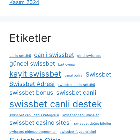
Kasım 2024
Etiketler
canli swissbet
bahis sektörü
girisi swissbet
güncel swissbet
kart oyunu
kayit swissbet
Swissbet
sanal bahis
Swissbet Adresi
swissbet bahis sektörü
swissbet bonus
swissbet canli
swissbet canli destek
swissbet canlı bahis kategorisi
swissbet canlı masalar
swissbet casino sitesi
swissbet doğru bilgiler
swissbet eğlence seçenekleri
swissbet fayda erişimi