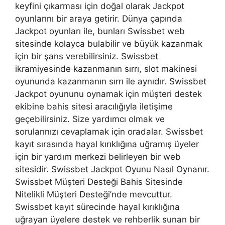
keyfini çıkarması için doğal olarak Jackpot
oyunlarını bir araya getirir. Dünya çapında
Jackpot oyunları ile, bunları Swissbet web
sitesinde kolayca bulabilir ve büyük kazanmak
için bir şans verebilirsiniz. Swissbet
ikramiyesinde kazanmanın sırrı, slot makinesi
oyununda kazanmanın sırrı ile aynıdır. Swissbet
Jackpot oyununu oynamak için müşteri destek
ekibine bahis sitesi aracılığıyla iletişime
geçebilirsiniz. Size yardımcı olmak ve
sorularınızı cevaplamak için oradalar. Swissbet
kayıt sırasında hayal kırıklığına uğramış üyeler
için bir yardım merkezi belirleyen bir web
sitesidir. Swissbet Jackpot Oyunu Nasıl Oynanır.
Swissbet Müşteri Desteği Bahis Sitesinde
Nitelikli Müşteri Desteği’nde mevcuttur.
Swissbet kayıt sürecinde hayal kırıklığına
uğrayan üyelere destek ve rehberlik sunan bir