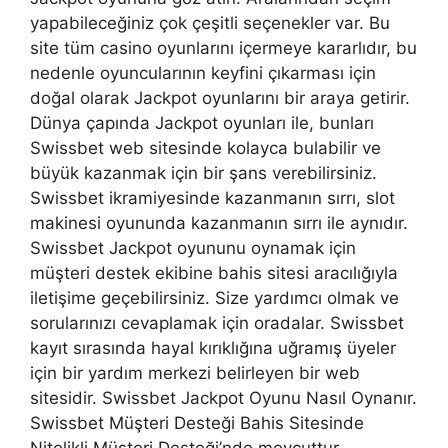
yapabileceğiniz çok çeşitli seçenekler var. Bu
site tüm casino oyunlarını içermeye kararlıdır, bu
nedenle oyuncularının keyfini çıkarması için
doğal olarak Jackpot oyunlarını bir araya getirir.
Dünya çapında Jackpot oyunları ile, bunları
Swissbet web sitesinde kolayca bulabilir ve
büyük kazanmak için bir şans verebilirsiniz.
Swissbet ikramiyesinde kazanmanın sırrı, slot
makinesi oyununda kazanmanın sırrı ile aynıdır.
Swissbet Jackpot oyununu oynamak için
müşteri destek ekibine bahis sitesi aracılığıyla
iletişime geçebilirsiniz. Size yardımcı olmak ve
sorularınızı cevaplamak için oradalar. Swissbet
kayıt sırasında hayal kırıklığına uğramış üyeler
için bir yardım merkezi belirleyen bir web
sitesidir. Swissbet Jackpot Oyunu Nasıl Oynanır.
Swissbet Müşteri Desteği Bahis Sitesinde
Nitelikli Müşteri Desteği’nde mevcuttur.