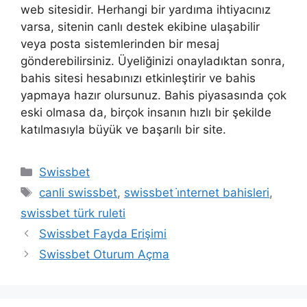
web sitesidir. Herhangi bir yardıma ihtiyacınız
varsa, sitenin canlı destek ekibine ulaşabilir
veya posta sistemlerinden bir mesaj
gönderebilirsiniz. Üyeliğinizi onayladıktan sonra,
bahis sitesi hesabınızı etkinleştirir ve bahis
yapmaya hazır olursunuz. Bahis piyasasında çok
eski olmasa da, birçok insanın hızlı bir şekilde
katılmasıyla büyük ve başarılı bir site.
Kategoriler
Swissbet
Etiketler
canli swissbet
,
swissbet i̇nternet bahisleri
,
swissbet türk ruleti
Swissbet Fayda Erişimi
Swissbet Oturum Açma