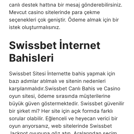
canlı destek hattına bir mesaj gönderebilirsiniz.
Mevcut casino sitelerinde para çekme
seçenekleri çok geniştir. Ödeme almak için bir
istek oluşturmalısınız.
Swissbet İnternet
Bahisleri
Swissbet Sitesi İnternette bahis yapmak için
bazı adımlar atılmalı ve sitenin nedenleri
karşılanmalıdır.Swissbet Canlı Bahis ve Casino
oyun sitesi, ödeme sırasında müşterilerine
büyük güven göstermektedir. Swissbet güvenilir
bir şirket mi? Her site için açık formda farklı
sorular olabilir. Eğlenceli ve heyecan verici bir
oyun arıyorsanız, web sitelerinde Swissbet
Jackpot oyununa göz atın. Aralarından seçim