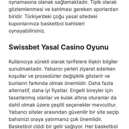
oynamasına olanak sağlamaktadır. Tipik olarak
gözlemlenmesi ve katılması gereken sporlardan
biridir. Türkiye’deki çoğu yasal sitedeki
kuponlarınıza basketbol bahisleri
oynayabilirsiniz.
Swissbet Yasal Casino Oyunu
Kullanıcıya sürekli olarak tarifelere ilişkin bilgiler
sunulmaktadır. Yabancı yerleri ziyaret ederken
koşullar ve prosedürler değişiklik gösterir ve
bunların farkında olmak önemlidir. Daha fazla
alternatif, daha iyi fiyatlar. Engelli bireyler için
tasarlanmış olanlar ve kulak altına oturanlar da
dahil olmak üzere çeşitli seçenekler mevcuttur.
Yabancı siteler arasından güvenilir bir site seçip
bahsinizi oraya yatırmanız çok önemlidir.
Basketbol ciddi bir gelir sağlıyor. Her basketbol