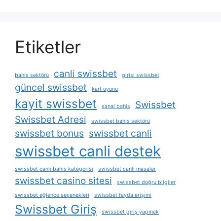
Etiketler
canli swissbet
bahis sektörü
girisi swissbet
güncel swissbet
kart oyunu
kayit swissbet
Swissbet
sanal bahis
Swissbet Adresi
swissbet bahis sektörü
swissbet bonus
swissbet canli
swissbet canli destek
swissbet canlı bahis kategorisi
swissbet canlı masalar
swissbet casino sitesi
swissbet doğru bilgiler
swissbet eğlence seçenekleri
swissbet fayda erişimi
Swissbet Giriş
swissbet giriş yapmak