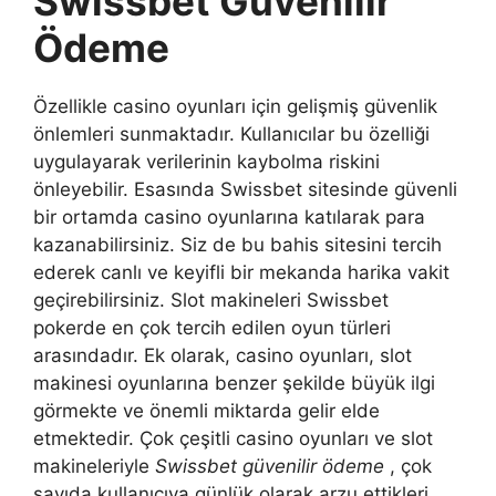
Swissbet Güvenilir
Ödeme
Özellikle casino oyunları için gelişmiş güvenlik
önlemleri sunmaktadır. Kullanıcılar bu özelliği
uygulayarak verilerinin kaybolma riskini
önleyebilir. Esasında Swissbet sitesinde güvenli
bir ortamda casino oyunlarına katılarak para
kazanabilirsiniz. Siz de bu bahis sitesini tercih
ederek canlı ve keyifli bir mekanda harika vakit
geçirebilirsiniz. Slot makineleri Swissbet
pokerde en çok tercih edilen oyun türleri
arasındadır. Ek olarak, casino oyunları, slot
makinesi oyunlarına benzer şekilde büyük ilgi
görmekte ve önemli miktarda gelir elde
etmektedir. Çok çeşitli casino oyunları ve slot
makineleriyle
Swissbet güvenilir ödeme
, çok
sayıda kullanıcıya günlük olarak arzu ettikleri