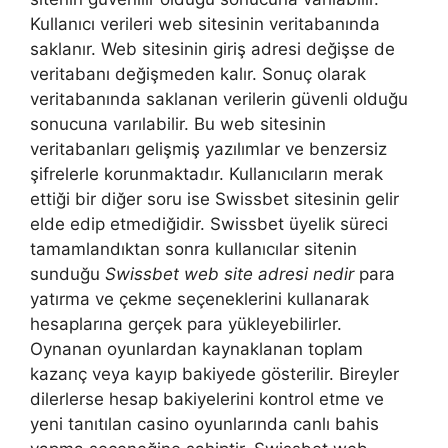
Kullanıcı verileri web sitesinin veritabanında
saklanır. Web sitesinin giriş adresi değişse de
veritabanı değişmeden kalır. Sonuç olarak
veritabanında saklanan verilerin güvenli olduğu
sonucuna varılabilir. Bu web sitesinin
veritabanları gelişmiş yazılımlar ve benzersiz
şifrelerle korunmaktadır. Kullanıcıların merak
ettiği bir diğer soru ise Swissbet sitesinin gelir
elde edip etmediğidir. Swissbet üyelik süreci
tamamlandıktan sonra kullanıcılar sitenin
sunduğu
Swissbet web site adresi nedir
para
yatırma ve çekme seçeneklerini kullanarak
hesaplarına gerçek para yükleyebilirler.
Oynanan oyunlardan kaynaklanan toplam
kazanç veya kayıp bakiyede gösterilir. Bireyler
dilerlerse hesap bakiyelerini kontrol etme ve
yeni tanıtılan casino oyunlarında canlı bahis