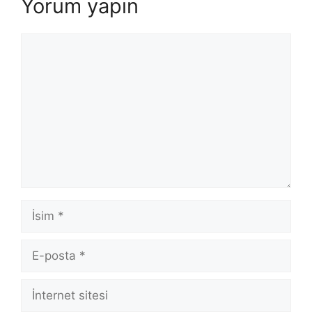
Yorum yapın
Yorum
İsim
E-
posta
İnternet
sitesi