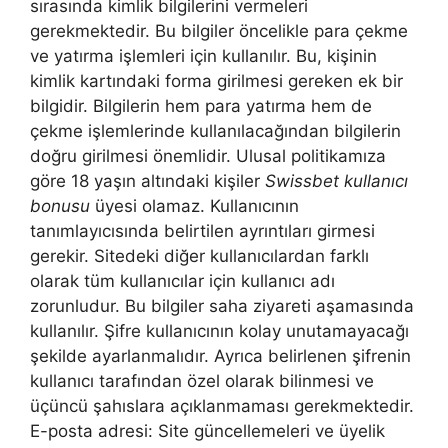
sırasında kimlik bilgilerini vermeleri
gerekmektedir. Bu bilgiler öncelikle para çekme
ve yatırma işlemleri için kullanılır. Bu, kişinin
kimlik kartındaki forma girilmesi gereken ek bir
bilgidir. Bilgilerin hem para yatırma hem de
çekme işlemlerinde kullanılacağından bilgilerin
doğru girilmesi önemlidir. Ulusal politikamıza
göre 18 yaşın altındaki kişiler
Swissbet kullanıcı
bonusu
üyesi olamaz. Kullanıcının
tanımlayıcısında belirtilen ayrıntıları girmesi
gerekir. Sitedeki diğer kullanıcılardan farklı
olarak tüm kullanıcılar için kullanıcı adı
zorunludur. Bu bilgiler saha ziyareti aşamasında
kullanılır. Şifre kullanıcının kolay unutamayacağı
şekilde ayarlanmalıdır. Ayrıca belirlenen şifrenin
kullanıcı tarafından özel olarak bilinmesi ve
üçüncü şahıslara açıklanmaması gerekmektedir.
E-posta adresi: Site güncellemeleri ve üyelik