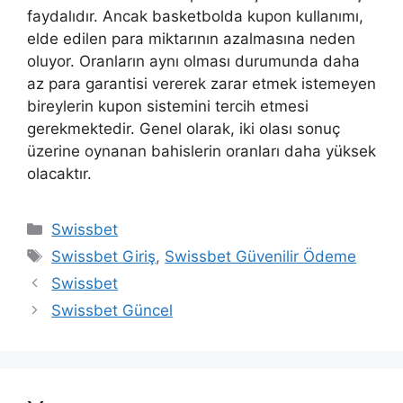
faydalıdır. Ancak basketbolda kupon kullanımı,
elde edilen para miktarının azalmasına neden
oluyor. Oranların aynı olması durumunda daha
az para garantisi vererek zarar etmek istemeyen
bireylerin kupon sistemini tercih etmesi
gerekmektedir. Genel olarak, iki olası sonuç
üzerine oynanan bahislerin oranları daha yüksek
olacaktır.
Kategoriler
Swissbet
Etiketler
Swissbet Giriş
,
Swissbet Güvenilir Ödeme
Swissbet
Swissbet Güncel