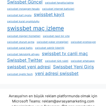
Swissbet Güncel
swissbet hayatta kalma
swissbet i̇nstagram hesabı
swissbet i̇nternet bahisleri
swissbet kayit
swissbet kart oyunu
swissbet kural uyumluluğu
swissbet maç izleme
swissbet müşteri hizmetleri
swissbet nasil bir site
swissbet oturum açma
swissbet poker stratejileri
swissbet promosyon
swissbet sanal bahis
swissbet sektör liderliği
swissbet tv canli maç
swissbet teknolojik altyapı
Swissbet Twitter
swissbet türk ruleti
swissbet whatsapp
swissbet yeni adresi
Swissbet Yeni Giriş
yeni adresi swissbet
swissbet üyelik fesih
Avrasya'nın en büyük reklam platformunda olmak için
Microsoft Teams:
reklam@avrasyamarketing.com