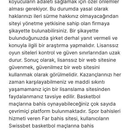
koyucuların adaleti sağlamak için özel önlemler
alması gerekiyor. Bu durumda yasal olarak
haklarınızı ileri sürme hakkınız olmayacağından
siteyi yönetme yetkisine sahip olan firmaya
şikayette bulunabilirsiniz. Bir şikayette
bulunduğunuzda şirket derhal yanıt vermeli ve
konuyla ilgili bir araştırma yapmalıdır. Lisanssız
oyun siteleri kontrol ve güven sınırlarından uzak
durur. Sonuç olarak, lisanssız bir web sitesine
güvenmek, güvenilmez bir web sitesini
kullanmak olarak görülmelidir. Kazançlarınızı her
zaman karşılayabilmeniz ve maddi sıkıntı
yaşamamanız için bir lisanslama sitesinden
faydalanmanız tavsiye edilir. Basketbol
maçlarına bahis oynayabileceğiniz çok sayıda
çevrimiçi platform bulunmaktadır. Spor bahisleri
hizmeti veren Far bahis sitesi, kullanıcıların
Swissbet basketbol maçlarına bahis