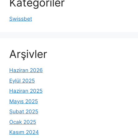
Kategoriler
Swissbet
Arşivler
Haziran 2026
Eylül 2025
Haziran 2025
Mayıs 2025
Şubat 2025
Ocak 2025
Kasım 2024