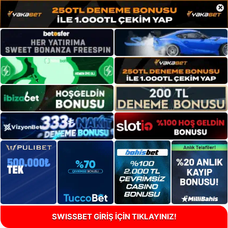
×
SWISSBET GİRİŞ İÇİN TIKLAYINIZ!