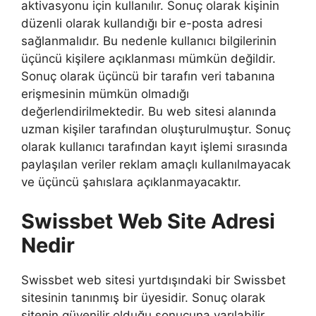
aktivasyonu için kullanılır. Sonuç olarak kişinin
düzenli olarak kullandığı bir e-posta adresi
sağlanmalıdır. Bu nedenle kullanıcı bilgilerinin
üçüncü kişilere açıklanması mümkün değildir.
Sonuç olarak üçüncü bir tarafın veri tabanına
erişmesinin mümkün olmadığı
değerlendirilmektedir. Bu web sitesi alanında
uzman kişiler tarafından oluşturulmuştur. Sonuç
olarak kullanıcı tarafından kayıt işlemi sırasında
paylaşılan veriler reklam amaçlı kullanılmayacak
ve üçüncü şahıslara açıklanmayacaktır.
Swissbet Web Site Adresi
Nedir
Swissbet web sitesi yurtdışındaki bir Swissbet
sitesinin tanınmış bir üyesidir. Sonuç olarak
sitenin güvenilir olduğu sonucuna varılabilir.