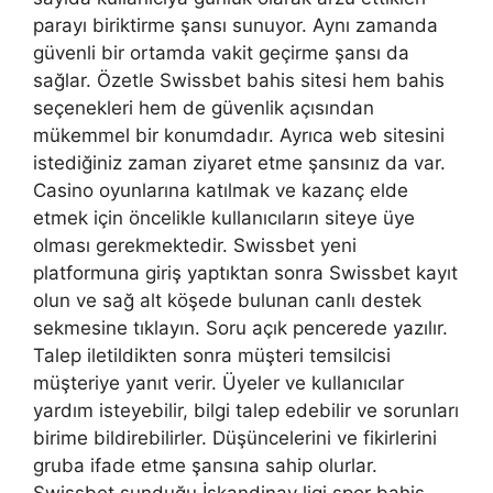
parayı biriktirme şansı sunuyor. Aynı zamanda
güvenli bir ortamda vakit geçirme şansı da
sağlar. Özetle Swissbet bahis sitesi hem bahis
seçenekleri hem de güvenlik açısından
mükemmel bir konumdadır. Ayrıca web sitesini
istediğiniz zaman ziyaret etme şansınız da var.
Casino oyunlarına katılmak ve kazanç elde
etmek için öncelikle kullanıcıların siteye üye
olması gerekmektedir. Swissbet yeni
platformuna giriş yaptıktan sonra Swissbet kayıt
olun ve sağ alt köşede bulunan canlı destek
sekmesine tıklayın. Soru açık pencerede yazılır.
Talep iletildikten sonra müşteri temsilcisi
müşteriye yanıt verir. Üyeler ve kullanıcılar
yardım isteyebilir, bilgi talep edebilir ve sorunları
birime bildirebilirler. Düşüncelerini ve fikirlerini
gruba ifade etme şansına sahip olurlar.
Swissbet sunduğu İskandinav ligi spor bahis