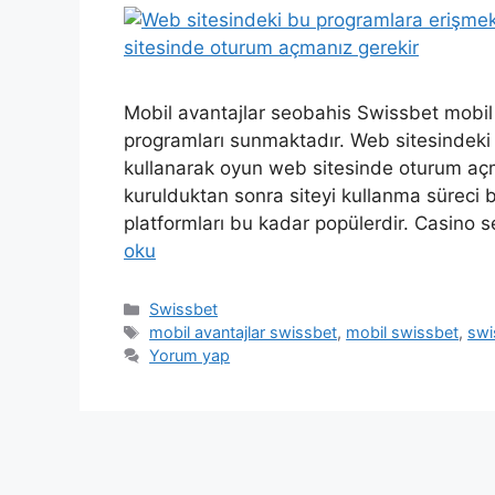
Mobil avantajlar seobahis Swissbet mobil 
programları sunmaktadır. Web sitesindeki b
kullanarak oyun web sitesinde oturum açma
kurulduktan sonra siteyi kullanma süreci b
platformları bu kadar popülerdir. Casino 
oku
Kategoriler
Swissbet
Etiketler
mobil avantajlar swissbet
,
mobil swissbet
,
swi
Yorum yap