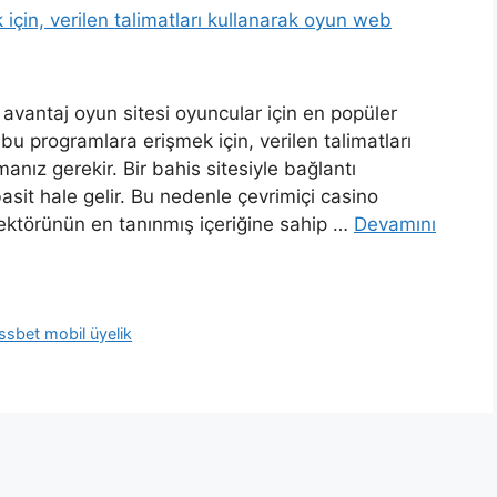
avantaj oyun sitesi oyuncular için en popüler
u programlara erişmek için, verilen talimatları
nız gerekir. Bir bahis sitesiyle bağlantı
asit hale gelir. Bu nedenle çevrimiçi casino
sektörünün en tanınmış içeriğine sahip …
Devamını
ssbet mobil üyelik