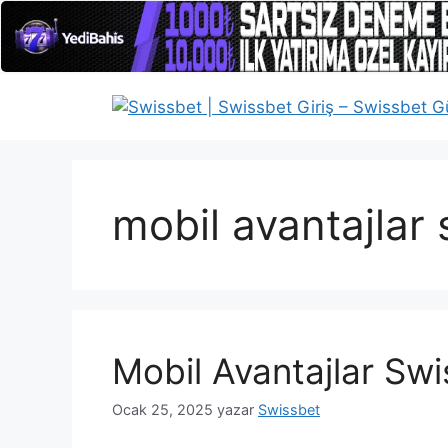
İçeriğe
atla
mobil avantajlar
Mobil Avantajlar Sw
Ocak 25, 2025
yazar
Swissbet