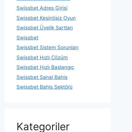
Swissbet Adres Girişi
Swissbet Kesintisiz Oyun
Swissbet Üyelik Şartları
Swissbet
Swissbet Sistem Sorunları
Swissbet Hızlı Çözüm
Swissbet Hızlı Başlangıç
Swissbet Sanal Bahis
Swissbet Bahis Sektörü
Kategoriler