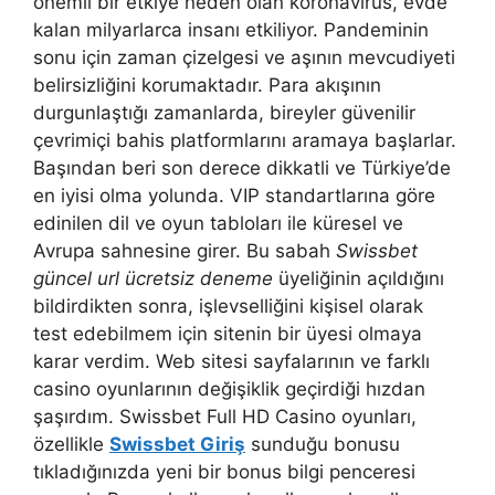
önemli bir etkiye neden olan koronavirüs, evde
kalan milyarlarca insanı etkiliyor. Pandeminin
sonu için zaman çizelgesi ve aşının mevcudiyeti
belirsizliğini korumaktadır. Para akışının
durgunlaştığı zamanlarda, bireyler güvenilir
çevrimiçi bahis platformlarını aramaya başlarlar.
Başından beri son derece dikkatli ve Türkiye’de
en iyisi olma yolunda. VIP standartlarına göre
edinilen dil ve oyun tabloları ile küresel ve
Avrupa sahnesine girer. Bu sabah
Swissbet
güncel url ücretsiz deneme
üyeliğinin açıldığını
bildirdikten sonra, işlevselliğini kişisel olarak
test edebilmem için sitenin bir üyesi olmaya
karar verdim. Web sitesi sayfalarının ve farklı
casino oyunlarının değişiklik geçirdiği hızdan
şaşırdım. Swissbet Full HD Casino oyunları,
özellikle
Swissbet Giriş
sunduğu bonusu
tıkladığınızda yeni bir bonus bilgi penceresi