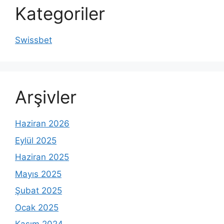
Kategoriler
Swissbet
Arşivler
Haziran 2026
Eylül 2025
Haziran 2025
Mayıs 2025
Şubat 2025
Ocak 2025