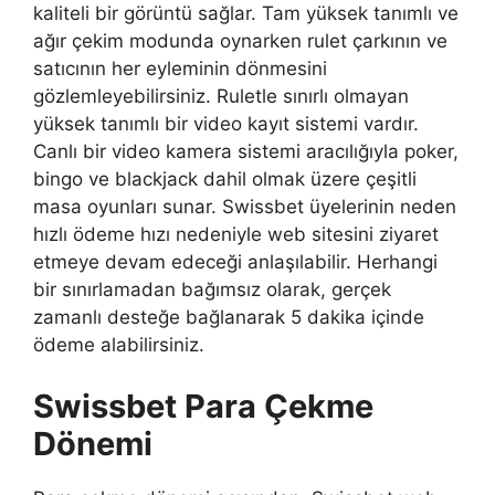
kaliteli bir görüntü sağlar. Tam yüksek tanımlı ve
ağır çekim modunda oynarken rulet çarkının ve
satıcının her eyleminin dönmesini
gözlemleyebilirsiniz. Ruletle sınırlı olmayan
yüksek tanımlı bir video kayıt sistemi vardır.
Canlı bir video kamera sistemi aracılığıyla poker,
bingo ve blackjack dahil olmak üzere çeşitli
masa oyunları sunar. Swissbet üyelerinin neden
hızlı ödeme hızı nedeniyle web sitesini ziyaret
etmeye devam edeceği anlaşılabilir. Herhangi
bir sınırlamadan bağımsız olarak, gerçek
zamanlı desteğe bağlanarak 5 dakika içinde
ödeme alabilirsiniz.
Swissbet Para Çekme
Dönemi