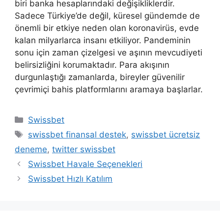
biri banka hesaplarındaki değişikliklerdir.
Sadece Türkiye’de değil, küresel gündemde de
önemli bir etkiye neden olan koronavirüs, evde
kalan milyarlarca insanı etkiliyor. Pandeminin
sonu için zaman çizelgesi ve aşının mevcudiyeti
belirsizliğini korumaktadır. Para akışının
durgunlaştığı zamanlarda, bireyler güvenilir
çevrimiçi bahis platformlarını aramaya başlarlar.
Kategoriler
Swissbet
Etiketler
swissbet finansal destek
,
swissbet ücretsiz
deneme
,
twitter swissbet
Swissbet Havale Seçenekleri
Swissbet Hızlı Katılım