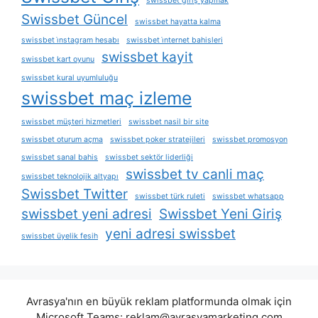
swissbet giriş yapmak
Swissbet Güncel
swissbet hayatta kalma
swissbet i̇nstagram hesabı
swissbet i̇nternet bahisleri
swissbet kayit
swissbet kart oyunu
swissbet kural uyumluluğu
swissbet maç izleme
swissbet müşteri hizmetleri
swissbet nasil bir site
swissbet oturum açma
swissbet poker stratejileri
swissbet promosyon
swissbet sanal bahis
swissbet sektör liderliği
swissbet tv canli maç
swissbet teknolojik altyapı
Swissbet Twitter
swissbet türk ruleti
swissbet whatsapp
swissbet yeni adresi
Swissbet Yeni Giriş
yeni adresi swissbet
swissbet üyelik fesih
Avrasya'nın en büyük reklam platformunda olmak için
Microsoft Teams:
reklam@avrasyamarketing.com