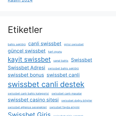
Kasım 2024
Etiketler
canli swissbet
bahis sektörü
girisi swissbet
güncel swissbet
kart oyunu
kayit swissbet
Swissbet
sanal bahis
Swissbet Adresi
swissbet bahis sektörü
swissbet bonus
swissbet canli
swissbet canli destek
swissbet canlı bahis kategorisi
swissbet canlı masalar
swissbet casino sitesi
swissbet doğru bilgiler
swissbet eğlence seçenekleri
swissbet fayda erişimi
Swissbet Giriş