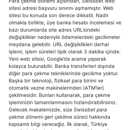
Para çekme dönemi açısından, Swissbet web
sitesi adresi başvuru sınırını aşmamıştır. Web
sitesi bu konuda son derece dikkatli. Nadir
olmakla birlikte, üye banka hesabı incelemesi ve
bazı durumlarda site adres URL’sindeki
değişiklikler nedeniyle ödemelerdeki gecikmeler
meydana gelebilir. URL değişiklikleri derhal
işlenir, işlem süreleri tipik olarak 3 dakika içinde.
Yeni web sitesi, Google’da arama yaparak
kolayca bulunabilir. Banka transferleri dışında
diğer para çekme tekniklerinde gecikme yoktur.
Başka bir teknoloji, fiziksel para birimi ve
otomatik vezne makinelerinden (ATM’ler)
çekilmesidir. Bunları kullanarak, para çekme
işleminizin tamamlanmasını hızlandırabilirsiniz.
Gelecek makalemizde, size
Swissbet para
çekme dönemi
geri çekilme süreci hakkında
kapsamlı bilgi vereceğiz. İlk olarak, Türkiye