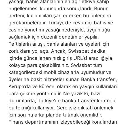
yasağı, bahis alanlarının en ağır etkiye sahip
engellenmesi konusunda sonuçlandı. Bunun
nedeni, kullanıcıları şarj ederken bu önlemleri
gerektirmeleridir. Türkiye’de çevrimiçi bahis ve
casino yönetimi yasağı nedeniyle, uygunluğu
sağlamak için düzenli denetimler yapılır.
Teftişlerin artışı, bahis alanları ve üyeleri için
zorluklara yol açtı. Ancak, Swissbet dakika
içinde güncellenen hızlı giriş URL’si aracılığıyla
kolayca para çekebilirsiniz. Swissbet tüm
kategorilerdeki mobil cihazlarla uyumludur ve
üyelerine basit hizmetler sunar. Banka transferi,
Avrupa’da ve küresel olarak en yaygın kullanılan
para çekme yöntemidir. Ne yazık ki, bazı
durumlarda, Türkiye’de banka transfer kontrolü
bu tekniği kullanıyor. Gereksiz dikkati önlemek
için sorunu arka planda tutmak önemlidir.
Finans departmanının izleyebileceği konulardan